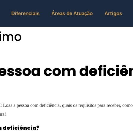
Diferenciais
Áreas de Atuação
Artigos
nimo
essoa com deficiê
oas a pessoa com deficiência, quais os requisitos para receber, como 
ura!
m deficiência?