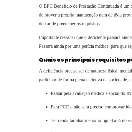
O BPC Benefício de Prestação Continuada é um be
de prover a própria manutenção nem de tê-la prov
deixar de preencher os requisitos.
Importante ressaltar que o deficiente passará aind
Passará ainda por uma perícia médica, para que sej
Quais os principais requisitos 
A deficiência precisa ser de natureza física, ment
participar de forma plena e efetiva na sociedade
Passar pela avaliação médica e social do I
Para PCDs, não será preciso comprovar id
Ter renda familiar menor ou igual a ¼ do s