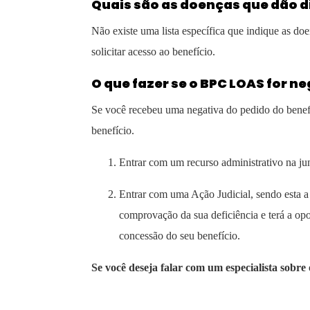
Quais são as doenças que dão d
Não existe uma lista específica que indique as do
solicitar acesso ao benefício.
O que fazer se o BPC LOAS for n
Se você recebeu uma negativa do pedido do benefíc
benefício.
Entrar com um recurso administrativo na ju
Entrar com uma Ação Judicial, sendo esta 
comprovação da sua deficiência e terá a opo
concessão do seu benefício.
Se você deseja falar com um especialista sobre