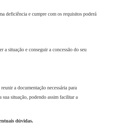
uma deficiência e cumpre com os requisitos poderá
er a situação e conseguir a concessão do seu
 reunir a documentação necessária para
 sua situação, podendo assim facilitar a
entuais dúvidas.