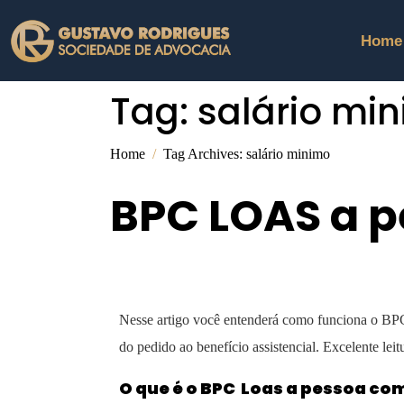
Home
Tag:
salário mi
Home
Tag Archives: salário minimo
BPC LOAS a p
Nesse artigo você entenderá como funciona o BPC L
do pedido ao benefício assistencial. Excelente leit
O que é o BPC Loas a pessoa co