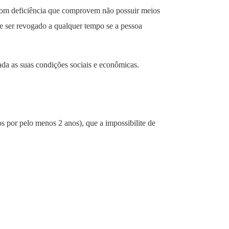
com deficiência que comprovem não possuir meios
e ser revogado a qualquer tempo se a pessoa
iada as suas condições sociais e econômicas.
os por pelo menos 2 anos), que a impossibilite de