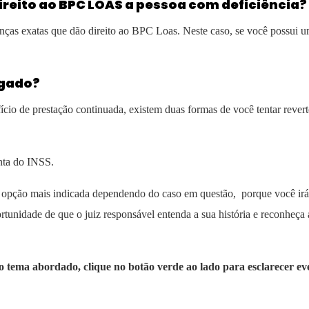
ireito ao BPC LOAS a pessoa com deficiência?
enças exatas que dão direito ao BPC Loas. Neste caso, se você possui 
egado?
io de prestação continuada, existem duas formas de você tentar revert
nta do INSS.
a opção mais indicada dependendo do caso em questão, porque você irá
rtunidade de que o juiz responsável entenda a sua história e reconheça a
 o tema abordado, clique no botão verde ao lado para esclarecer ev