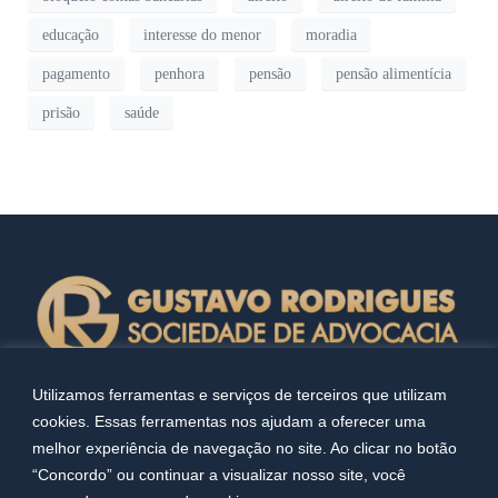
educação
interesse do menor
moradia
pagamento
penhora
pensão
pensão alimentícia
prisão
saúde
Utilizamos ferramentas e serviços de terceiros que utilizam
cookies. Essas ferramentas nos ajudam a oferecer uma
melhor experiência de navegação no site. Ao clicar no botão
“Concordo” ou continuar a visualizar nosso site, você