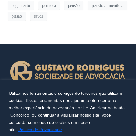
pagamento
penhora
pensão
pensão alimentícia
prisão
saúde
Utilizamos ferramentas e serviços de terceiros que utilizam
cookies. Essas ferramentas nos ajudam a oferecer uma
melhor experiência de navegação no site. Ao clicar no botão
“Concordo” ou continuar a visualizar nosso site, você
concorda com o uso de cookies em nosso
Copyright 2023. Todos os direitos reservados. Desenvolvido
site.
Política de Privacidade
por
MW Online