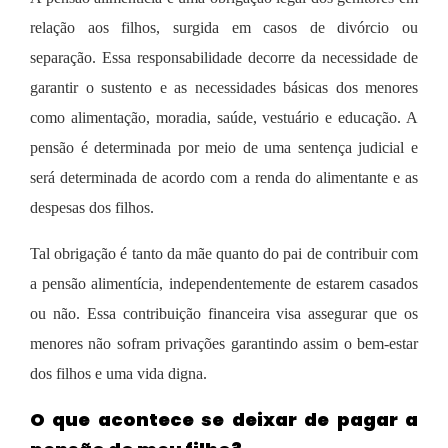
relação aos filhos, surgida em casos de divórcio ou
separação. Essa responsabilidade decorre da necessidade de
garantir o sustento e as necessidades básicas dos menores
como alimentação, moradia, saúde, vestuário e educação. A
pensão é determinada por meio de uma sentença judicial e
será determinada de acordo com a renda do alimentante e as
despesas dos filhos.
Tal obrigação é tanto da mãe quanto do pai de contribuir com
a pensão alimentícia, independentemente de estarem casados
ou não. Essa contribuição financeira visa assegurar que os
menores não sofram privações garantindo assim o bem-estar
dos filhos e uma vida digna.
O que acontece se deixar de pagar a