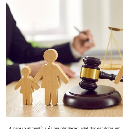
A pensão alimentícia é uma obrigação legal dos genitores em